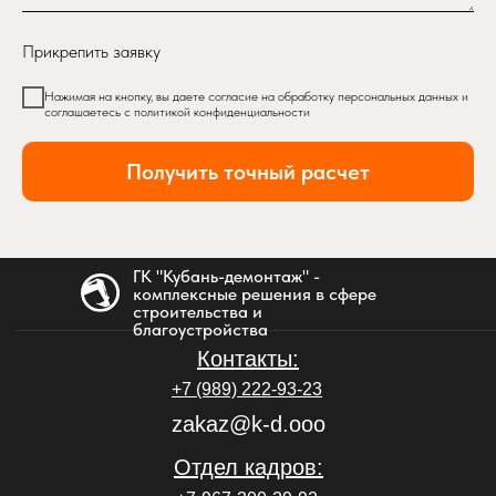
Прикрепить заявку
Нажимая на кнопку, вы даете согласие на обработку персональных данных и
соглашаетесь c политикой конфиденциальности
Получить точный расчет
ГК "Кубань-демонтаж" -
комплексные решения в сфере
строительства и
благоустройства
Контакты:
+7 (989) 222-93-23
zakaz@k-d.ooo
Отдел кадров: