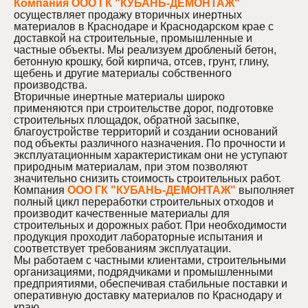
Компания ООО ГК "КУБАНЬ-ДЕМОНТАЖ"
осуществляет продажу вторичных инертных
материалов в Краснодаре и Краснодарском крае с
доставкой на строительные, промышленные и
частные объекты. Мы реализуем дробленый бетон,
бетонную крошку, бой кирпича, отсев, грунт, глину,
щебень и другие материалы собственного
производства.
Вторичные инертные материалы широко
применяются при строительстве дорог, подготовке
строительных площадок, обратной засыпке,
благоустройстве территорий и создании оснований
под объекты различного назначения. По прочности и
эксплуатационным характеристикам они не уступают
природным материалам, при этом позволяют
значительно снизить стоимость строительных работ.
Компания
ООО ГК "КУБАНЬ-ДЕМОНТАЖ"
выполняет
полный цикл переработки строительных отходов и
производит качественные материалы для
строительных и дорожных работ. При необходимости
продукция проходит лабораторные испытания и
соответствует требованиям эксплуатации.
Мы работаем с частными клиентами, строительными
организациями, подрядчиками и промышленными
предприятиями, обеспечивая стабильные поставки и
оперативную доставку материалов по Краснодару и
краю.