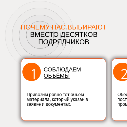
ПОЧЕМУ НАС ВЫБИРАЮТ
ВМЕСТО ДЕСЯТКОВ
ПОДРЯДЧИКОВ
1
СОБЛЮДАЕМ
ОБЪЁМЫ
Привозим ровно тот объём
Обе
материала, который указан в
пост
заявке и документах.
про