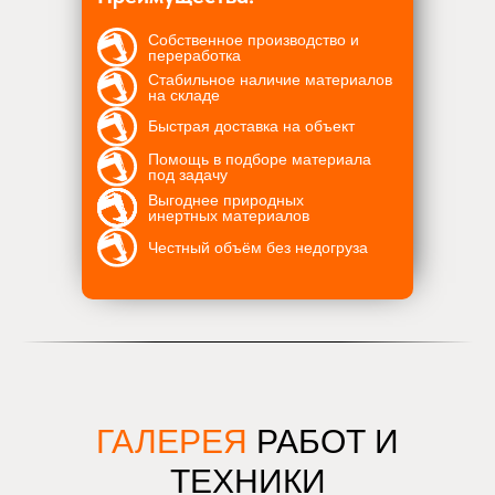
Собственное производство и
переработка
Стабильное наличие материалов
на складе
Быстрая доставка на объект
Помощь в подборе материала
под задачу
Выгоднее природных
инертных материалов
Честный объём без недогруза
ГАЛЕРЕЯ
РАБОТ И
ТЕХНИКИ