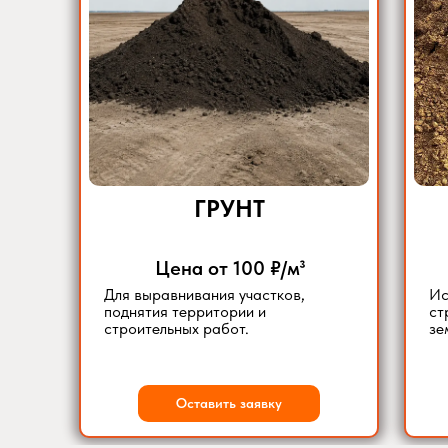
ГРУНТ
Цена от 100 ₽/м³
Для выравнивания участков,
Ис
поднятия территории и
ст
строительных работ.
зе
Оставить заявку