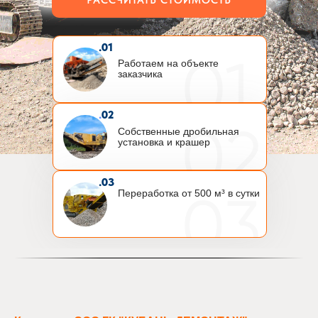
.01
Работаем на объекте
заказчика
.
02
Собственные дробильная
установка и крашер
.03
Переработка от 500 м³ в сутки