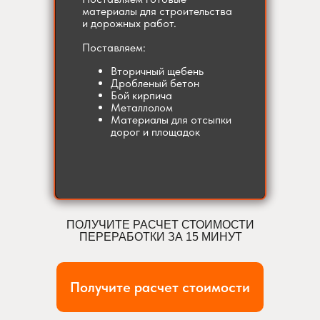
материалы для строительства
и дорожных работ.
Поставляем:
Вторичный щебень
Дробленый бетон
Бой кирпича
Металлолом
Материалы для отсыпки
дорог и площадок
ПОЛУЧИТЕ РАСЧЕТ СТОИМОСТИ
ПЕРЕРАБОТКИ ЗА 15 МИНУТ
Получите расчет стоимости