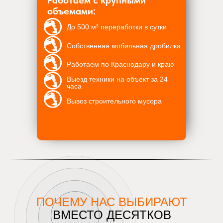
Работаем с крупными
объемами:
До 500 м³ переработки в сутки
Собственная мобильная дробилка
Работаем по Краснодару и краю
Выезд техники на объект за 24
часа
Вывоз строительного мусора
ПОЧЕМУ НАС ВЫБИРАЮТ
ВМЕСТО ДЕСЯТКОВ