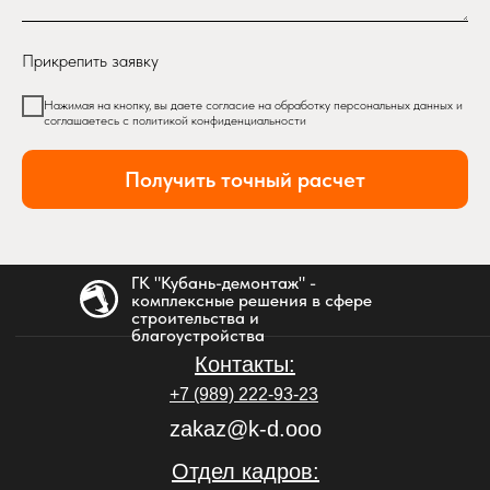
Прикрепить заявку
Нажимая на кнопку, вы даете согласие на обработку персональных данных и
соглашаетесь c политикой конфиденциальности
Получить точный расчет
ГК "Кубань-демонтаж" -
комплексные решения в сфере
строительства и
благоустройства
Контакты:
+7 (989) 222-93-23
zakaz@k-d.ooo
Отдел кадров: