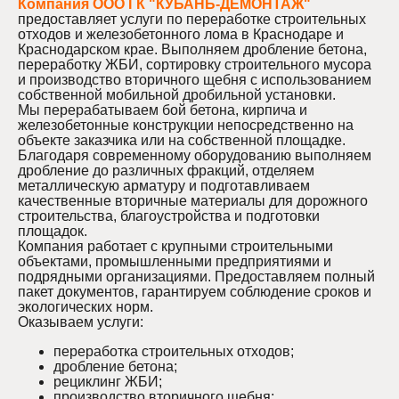
Компания ООО ГК "КУБАНЬ-ДЕМОНТАЖ"
предоставляет услуги по переработке строительных
отходов и железобетонного лома в Краснодаре и
Краснодарском крае. Выполняем дробление бетона,
переработку ЖБИ, сортировку строительного мусора
и производство вторичного щебня с использованием
собственной мобильной дробильной установки.
Мы перерабатываем бой бетона, кирпича и
железобетонные конструкции непосредственно на
объекте заказчика или на собственной площадке.
Благодаря современному оборудованию выполняем
дробление до различных фракций, отделяем
металлическую арматуру и подготавливаем
качественные вторичные материалы для дорожного
строительства, благоустройства и подготовки
площадок.
Компания работает с крупными строительными
объектами, промышленными предприятиями и
подрядными организациями. Предоставляем полный
пакет документов, гарантируем соблюдение сроков и
экологических норм.
Оказываем услуги:
переработка строительных отходов;
дробление бетона;
рециклинг ЖБИ;
производство вторичного щебня;